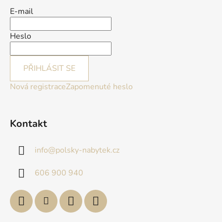
E-mail
Heslo
PŘIHLÁSIT SE
Nová registrace
Zapomenuté heslo
Kontakt
info
@
polsky-nabytek.cz
606 900 940