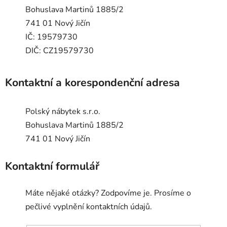
Bohuslava Martinů 1885/2
741 01 Nový Jičín
IČ: 19579730
DIČ: CZ19579730
Kontaktní a korespondenční adresa
Polský nábytek s.r.o.
Bohuslava Martinů 1885/2
741 01 Nový Jičín
Kontaktní formulář
Máte nějaké otázky? Zodpovíme je. Prosíme o
pečlivé vyplnění kontaktních údajů.