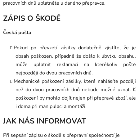
pracovních dnů uplatněte u daného přepravce.
ZÁPIS O ŠKODĚ
Česká pošta
Pokud po převzetí zásilky dodatečně zjistíte, že je
obsah poškozen, případně že došlo k úbytku obsahu,
může uplatnit reklamaci na kterékoliv poště
nejpozději do dvou pracovních dnů.
Mechanické poškození zásilky, které nahlásíte později
než do dvou pracovních dnů nebude možné uznat. K
poškození by mohlo dojít nejen při přepravě zboží, ale
i doma při manipulaci a montáži.
JAK NÁS INFORMOVAT
Při sepsání zápisu o škodě s přepravní společností je