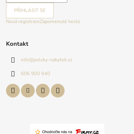
PŘIHLÁSIT SE
Nová registrace
Zapomenuté heslo
Kontakt
info
@
polsky-nabytek.cz
606 900 940