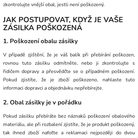
zkontrolujte vnější obal, jestli není poškozený.
JAK POSTUPOVAT, KDYŽ JE VAŠE
ZÁSILKA POŠKOZENÁ
1. Poškození obalu zásilky
V případě zjištění, že je váš balík při přebírání poškozen,
rovnou tuto zásilku odmítněte, nebo ji zkontrolujte s
řidičem dopravy a přesvědčte se o případném poškození.
Pokud zjistíte, že je zboží poškozeno, nahlaste tuto
informaci dopravci a objednávku nepřebírejte.
2. Obal zásilky je v pořádku
Pokud zásilku přebíráte bez náznaků poškození obalového
materiálu, ale při rozbalení zjistíte, že je produkt poškozený,
tak ihned zboží nafoťte a reklamaci nejpozději do dvou