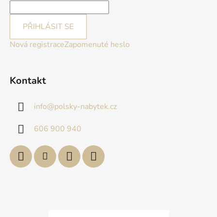
PŘIHLÁSIT SE
Nová registrace
Zapomenuté heslo
Kontakt
info
@
polsky-nabytek.cz
606 900 940