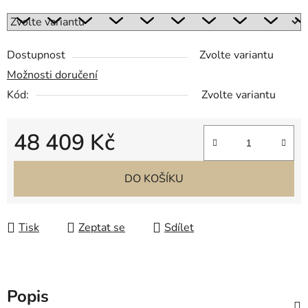
Dostupnost
Zvolte variantu
Možnosti doručení
Kód:
Zvolte variantu
48 409 Kč
Měrná cena:
DO KOŠÍKU
Tisk
Zeptat se
Sdílet
Popis