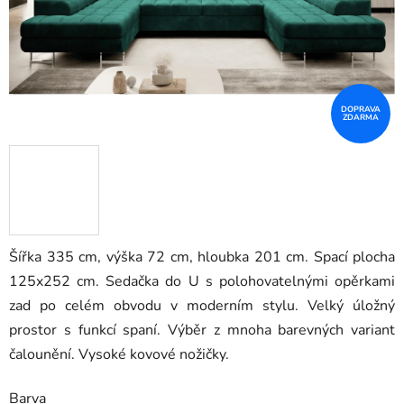
DOPRAVA
ZDARMA
Šířka 335 cm, výška 72 cm, hloubka 201 cm. Spací plocha
125x252 cm. Sedačka do U s polohovatelnými opěrkami
zad po celém obvodu v moderním stylu.
Velký úložný
prostor s funkcí spaní. Výběr z mnoha barevných variant
čalounění. Vysoké kovové nožičky.
Barva