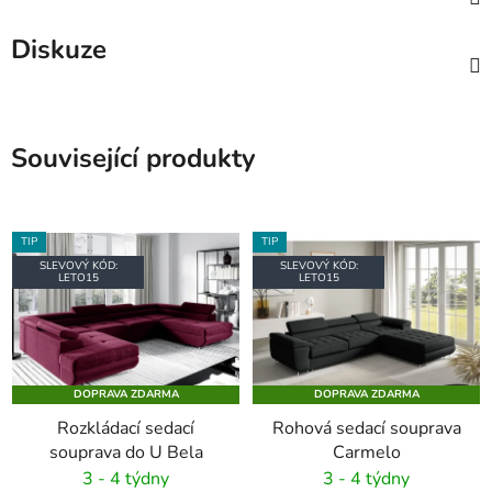
Diskuze
Související produkty
TIP
TIP
SLEVOVÝ KÓD:
SLEVOVÝ KÓD:
LETO15
LETO15
DOPRAVA ZDARMA
DOPRAVA ZDARMA
Rozkládací sedací
Rohová sedací souprava
souprava do U Bela
Carmelo
3 - 4 týdny
3 - 4 týdny