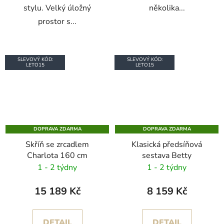
stylu. Velký úložný
několika...
prostor s...
SLEVOVÝ KÓD:
SLEVOVÝ KÓD:
LETO15
LETO15
DOPRAVA ZDARMA
DOPRAVA ZDARMA
Skříň se zrcadlem
Klasická předsíňová
Charlota 160 cm
sestava Betty
1 - 2 týdny
1 - 2 týdny
15 189 Kč
8 159 Kč
DETAIL
DETAIL