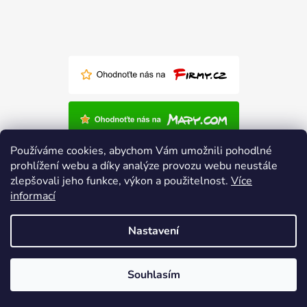
Používáme cookies, abychom Vám umožnili pohodlné
prohlížení webu a díky analýze provozu webu neustále
zlepšovali jeho funkce, výkon a použitelnost.
Více
informací
Nastavení
Vytvořil Shoptet
Souhlasím
Copyright 2026
Polský-nábytek.cz
. Všechna práva
vyhrazena.