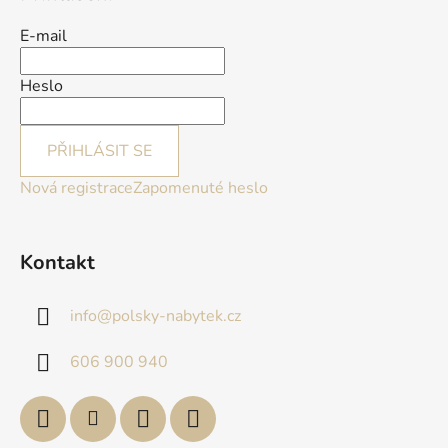
E-mail
Heslo
PŘIHLÁSIT SE
Nová registrace
Zapomenuté heslo
Kontakt
info
@
polsky-nabytek.cz
606 900 940