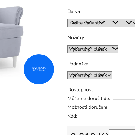
Barva
Nožičky
Podnožka
DOPRAVA
ZDARMA
Dostupnost
Můžeme doručit do:
Možnosti doručení
Kód: