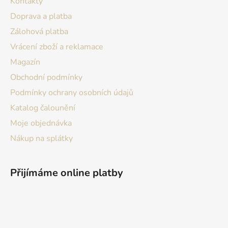
Kontakty
t
Doprava a platba
í
Zálohová platba
Vrácení zboží a reklamace
Magazín
Obchodní podmínky
Podmínky ochrany osobních údajů
Katalog čalounění
Moje objednávka
Nákup na splátky
Přijímáme online platby