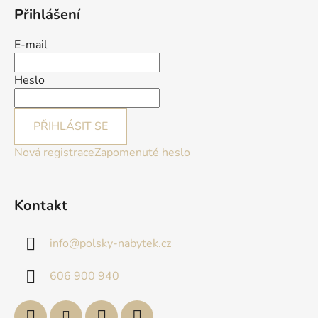
Přihlášení
E-mail
Heslo
PŘIHLÁSIT SE
Nová registrace
Zapomenuté heslo
Kontakt
info
@
polsky-nabytek.cz
606 900 940