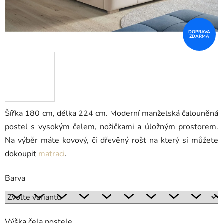
DOPRAVA
ZDARMA
Šířka 180 cm, délka 224 cm. Moderní manželská čalouněná
postel s vysokým čelem, nožičkami a úložným prostorem.
Na výběr máte kovový, či dřevěný rošt na který si můžete
dokoupit
matraci
.
Barva
Výška čela postele