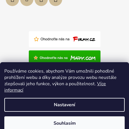
Používáme cookies, abychom Vám umožnili pohodlné
prohlížení webu a díky analýze provozu webu neustále
zlepšovali jeho funkce, výkon a použitelnost.
Více
informací
Nastavení
Vytvořil Shoptet
Souhlasím
Copyright 2026
Polský-nábytek.cz
. Všechna práva