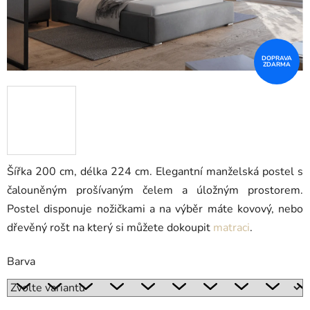
DOPRAVA
ZDARMA
Šířka 200 cm, délka 224 cm. Elegantní manželská postel s
čalouněným prošívaným čelem a úložným prostorem.
Postel disponuje nožičkami a na výběr máte kovový, nebo
dřevěný rošt na který si můžete dokoupit
matraci
.
Barva