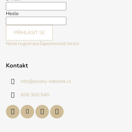
Heslo
PŘIHLÁSIT SE
Nová registrace
Zapomenuté heslo
Kontakt
info
@
polsky-nabytek.cz
606 900 940