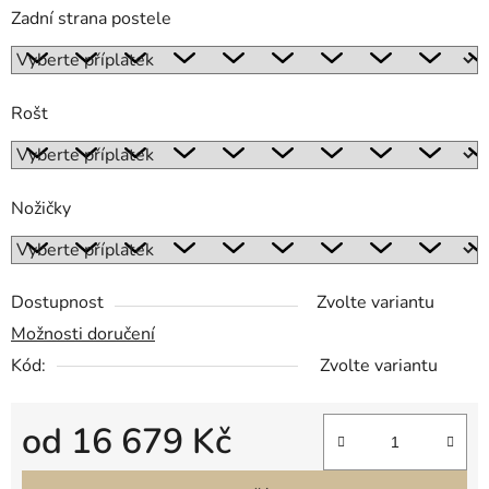
Zadní strana postele
Rošt
Nožičky
Dostupnost
Zvolte variantu
Možnosti doručení
Kód:
Zvolte variantu
od
16 679 Kč
Měrná cena: