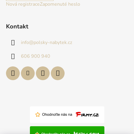
Nová registrace
Zapomenuté heslo
Kontakt
info
@
polsky-nabytek.cz
606 900 940