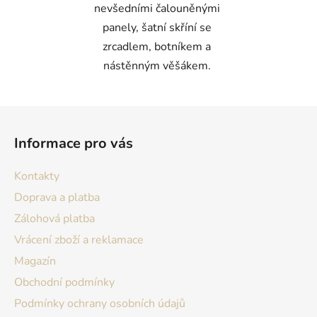
nevšedními čalouněnými
panely, šatní skříní se
zrcadlem, botníkem a
nástěnným věšákem.
Z
á
Informace pro vás
p
a
Kontakty
t
Doprava a platba
í
Zálohová platba
Vrácení zboží a reklamace
Magazín
Obchodní podmínky
Podmínky ochrany osobních údajů