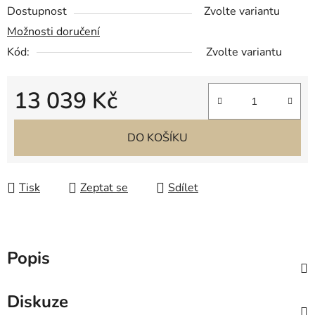
Dostupnost
Zvolte variantu
Možnosti doručení
Kód:
Zvolte variantu
13 039 Kč
Měrná cena:
DO KOŠÍKU
Tisk
Zeptat se
Sdílet
Popis
Diskuze