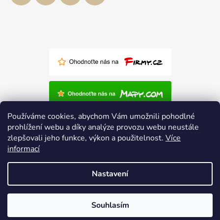
Používáme cookies, abychom Vám umožnili pohodlné
prohlížení webu a díky analýze provozu webu neustále
zlepšovali jeho funkce, výkon a použitelnost.
Více
informací
Nastavení
Vytvořil Shoptet
Souhlasím
Copyright 2026
Polský-nábytek.cz
. Všechna práva
vyhrazena.