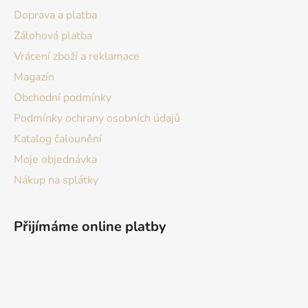
t
Doprava a platba
í
Zálohová platba
Vrácení zboží a reklamace
Magazín
Obchodní podmínky
Podmínky ochrany osobních údajů
Katalog čalounění
Moje objednávka
Nákup na splátky
Přijímáme online platby