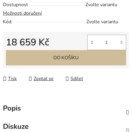
Dostupnost
Zvolte variantu
Možnosti doručení
Kód:
Zvolte variantu
18 659 Kč
Měrná cena:
DO KOŠÍKU
Tisk
Zeptat se
Sdílet
Popis
Diskuze