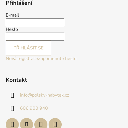
Přihlášení
E-mail
Heslo
PŘIHLÁSIT SE
Nová registrace
Zapomenuté heslo
Kontakt
info
@
polsky-nabytek.cz
606 900 940