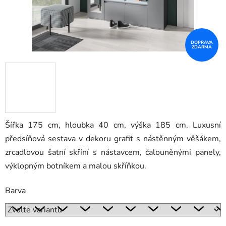
DOPRAVA
ZDARMA
Šířka 175 cm, hloubka 40 cm, výška 185 cm. Luxusní
předsíňová sestava v dekoru grafit s nástěnným věšákem,
zrcadlovou šatní skříní s nástavcem, čalouněnými panely,
výklopným botníkem a malou skříňkou.
Barva