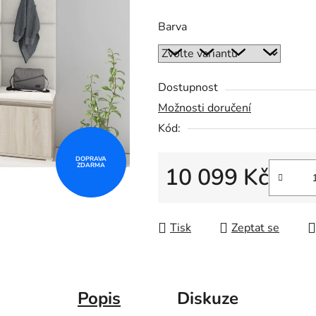
Barva
Dostupnost
Možnosti doručení
Kód:
DOPRAVA
ZDARMA
10 099 Kč
Měrná cena:
Tisk
Zeptat se
Popis
Diskuze