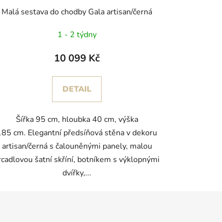
Malá sestava do chodby Gala artisan/černá
1 - 2 týdny
10 099 Kč
DETAIL
Šířka 95 cm, hloubka 40 cm, výška
185 cm. Elegantní předsíňová stěna v dekoru
artisan/černá s čalouněnými panely, malou
rcadlovou šatní skříní, botníkem s výklopnými
dvířky,...