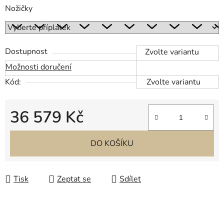
Nožičky
Dostupnost
Zvolte variantu
Možnosti doručení
Kód:
Zvolte variantu
36 579 Kč
Měrná cena:
DO KOŠÍKU
Tisk
Zeptat se
Sdílet