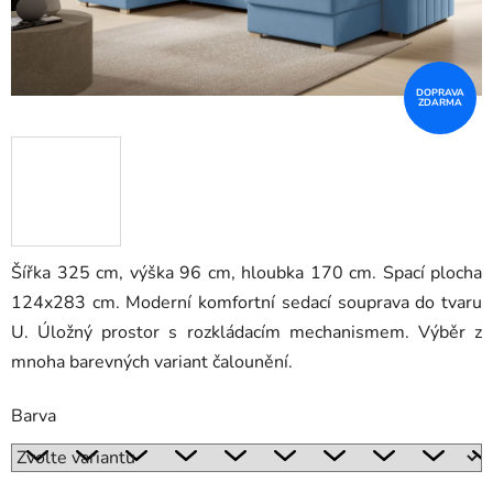
DOPRAVA
ZDARMA
Šířka 325 cm, výška 96 cm, hloubka 170 cm. Spací plocha
124x283
cm. Moderní komfortní sedací souprava do tvaru
U. Úložný prostor s rozkládacím mechanismem.
Výběr z
mnoha barevných variant čalounění.
Barva