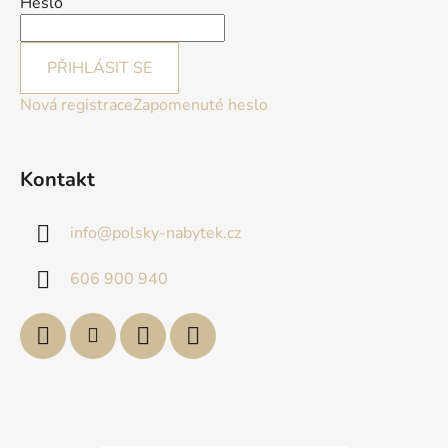
Heslo
PŘIHLÁSIT SE
Nová registrace
Zapomenuté heslo
Kontakt
info
@
polsky-nabytek.cz
606 900 940