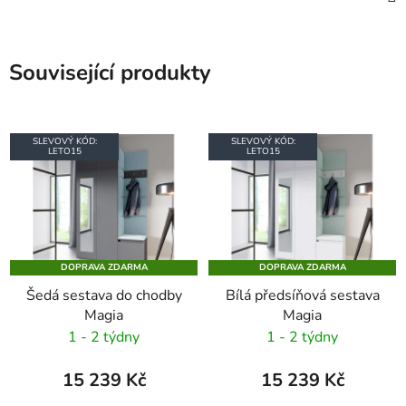
Související produkty
SLEVOVÝ KÓD:
SLEVOVÝ KÓD:
LETO15
LETO15
DOPRAVA ZDARMA
DOPRAVA ZDARMA
Šedá sestava do chodby
Bílá předsíňová sestava
Magia
Magia
1 - 2 týdny
1 - 2 týdny
15 239 Kč
15 239 Kč