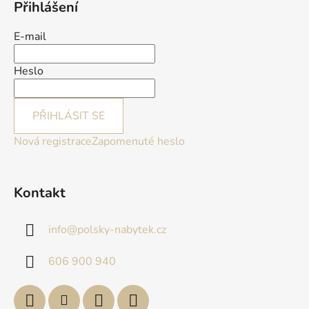
Přihlášení
E-mail
Heslo
PŘIHLÁSIT SE
Nová registrace
Zapomenuté heslo
Kontakt
info
@
polsky-nabytek.cz
606 900 940