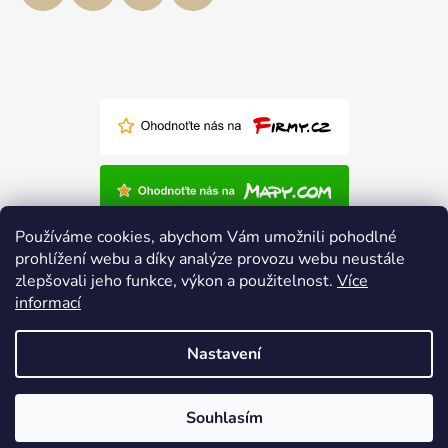
Používáme cookies, abychom Vám umožnili pohodlné
prohlížení webu a díky analýze provozu webu neustále
zlepšovali jeho funkce, výkon a použitelnost.
Více
informací
Nastavení
Vytvořil Shoptet
Souhlasím
Copyright 2026
Polský-nábytek.cz
. Všechna práva
vyhrazena.