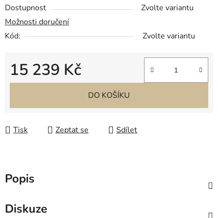
Dostupnost
Zvolte variantu
Možnosti doručení
Kód:
Zvolte variantu
15 239 Kč
Měrná cena:
DO KOŠÍKU
Tisk
Zeptat se
Sdílet
Popis
Diskuze