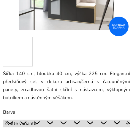
DOPRAVA
ZDARMA
Šířka 140 cm, hloubka 40 cm, výška 225 cm. Elegantní
předsíňový set v dekoru artisan/černá s čalouněnými
panely, zrcadlovou šatní skříní s nástavcem, výklopným
botníkem a nástěnným věšákem.
Barva