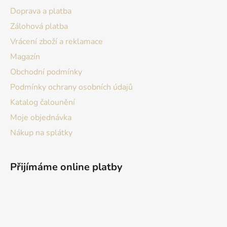
t
Doprava a platba
í
Zálohová platba
Vrácení zboží a reklamace
Magazín
Obchodní podmínky
Podmínky ochrany osobních údajů
Katalog čalounění
Moje objednávka
Nákup na splátky
Přijímáme online platby