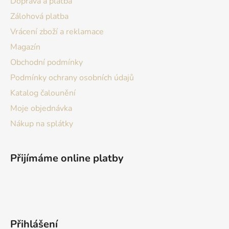
Doprava a platba
í
Zálohová platba
Vrácení zboží a reklamace
Magazín
Obchodní podmínky
Podmínky ochrany osobních údajů
Katalog čalounění
Moje objednávka
Nákup na splátky
Přijímáme online platby
Přihlášení