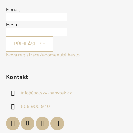
E-mail
Heslo
PŘIHLÁSIT SE
Nová registrace
Zapomenuté heslo
Kontakt
info
@
polsky-nabytek.cz
606 900 940