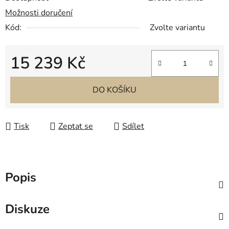
Možnosti doručení
Kód:
Zvolte variantu
15 239 Kč
Měrná cena:
DO KOŠÍKU
Tisk
Zeptat se
Sdílet
Popis
Diskuze